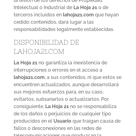
la lesión de los derechos de Propiedad
Intelectual o Industrial de
La Hoja 21
o de
terceros incluidos en
lahoja21.com
que hayan
cedido contenidos, dará lugar a las
responsabilidades legalmente establecidas.
DISPONIBILIDAD DE
LAHOJA21.COM
La Hoja 21
no garantiza la inexistencia de
interrupciones o errores en el acceso a
lahoja21.com
, a sus contenidos, ni que estos se
encuentren actualizados, aunque desarrollará
sus mejores esfuerzos para, en su caso,
evitarlos, subsanarlos o actualizarlos. Por
consiguiente,
La Hoja 21
no se responsabiliza
de los daños o perjuicios de cualquier tipo
producidos en el
Usuario
que traigan causa de
fallos o desconexiones en las redes de
telecomunicaciones que produzcan la