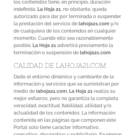
los contenidos tiene, en principio, duración
indefinida.
La Hoja 21
, no obstante, queda
autorizado para dar por terminada o suspender
la prestación del servicio de
lahoja21.com
y/o
de cualquiera de los contenidos en cualquier
momento. Cuando ello sea razonablemente
posible,
La Hoja 21
advertirá previamente la
terminación o suspensión de
lahoja21.com
.
CALIDAD DE LAHOJA21.COM
Dado el entorno dinámico y cambiante de la
información y servicios que se suministran por
medio de
lahoja21.com
,
La Hoja 21
realiza su
mejor esfuerzo, pero no garantiza la completa
veracidad, exactitud, fiabilidad, utilidad y/o
actualidad de los contenidos. La información
contenida en las páginas que componen este
Portal solo tiene carácter informativo,
consultivo, divulgativo y publicitario. En ningún