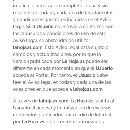
implica la aceptación completa, plena y sin
reservas de todas y cada una de las cláusulas
y condiciones generales incluidas en el Aviso
legal. Si el
Usuario
no estuviera conforme con
las cláusulas y condiciones de uso de este
Aviso legal, se abstendrá de utilizar
lahoja21.com
. Este Aviso legal está sujeto a
cambios y actualizaciones, por lo que la
versión publicada por
La Hoja 21
puede ser
diferente en cada momento en que el
Usuario
acceda al Portal. Por tanto, el
Usuario
debe
leer el Aviso legal en todas y cada una de las
ocasiones en que acceda a
lahoja21.com
.
A través de
lahoja21.com
,
La Hoja 21
facilita al
Usuario
el acceso y la utilización de diversos
contenidos publicados por medio de Internet
por
La Hoja 21
o por terceros autorizados.